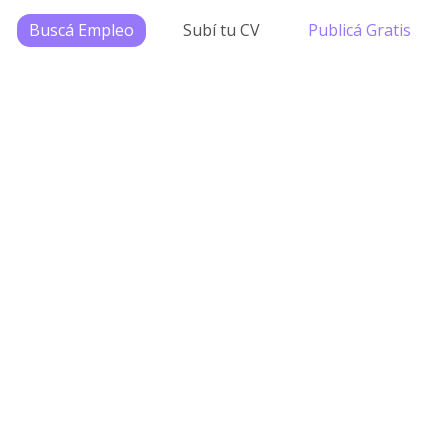
Buscá Empleo
Subí tu CV
Publicá Gratis