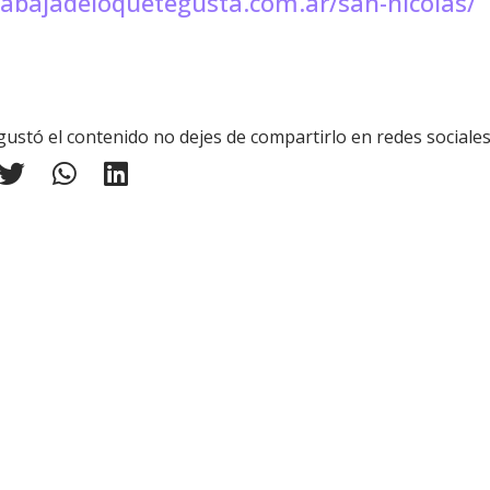
rabajadeloquetegusta.com.ar/san-nicolas/
 gustó el contenido no dejes de compartirlo en redes sociale