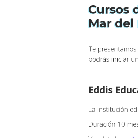
Cursos 
Mar del 
Te presentamos l
podrás iniciar u
Eddis Educ
La institución ed
Duración 10 mes