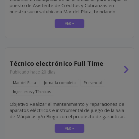
puesto de Asistente de Créditos y Cobranzas en
nuestra sucursal ubicada Mar del Plata, brindando
soporte administrativo a la delegación, colaborando
principalmente con la gestión de créditos y cobranzas,...
Técnico electrónico Full Time
Publicado hace 20 días
Mar del Plata
Jornada completa
Presencial
Ingenieros y Técnicos
Objetivo Realizar el mantenimiento y reparaciones de
aparatos eléctricos e instrumental de juego de la Sala
de Máquinas y/o Bingo con el propósito de garantizar
su correcto funcionamiento. Tareas Equipos Reparar y
realizar el mantenimiento de los equipos del...