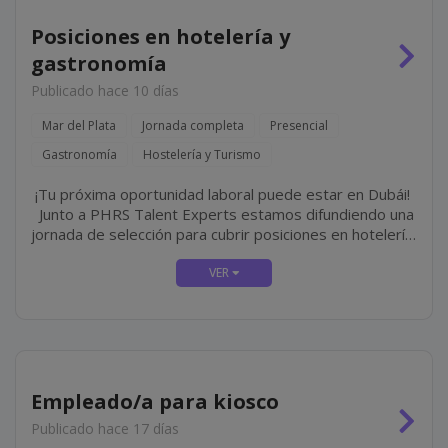
Posiciones en hotelería y
gastronomía
Publicado hace 10 días
Mar del Plata
Jornada completa
Presencial
Gastronomía
Hostelería y Turismo
¡Tu próxima oportunidad laboral puede estar en Dubái!
Junto a PHRS Talent Experts estamos difundiendo una
jornada de selección para cubrir posiciones en hotelería
y gastronomía de lujo en Jumeirah, una de las cadenas
hoteleras más...
Empleado/a para kiosco
Publicado hace 17 días