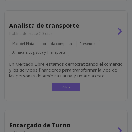
Analista de transporte
Publicado hace 20 días
Mar del Plata
Jornada completa
Presencial
Almacén, Logística y Transporte
En Mercado Libre estamos democratizando el comercio
y los servicios financieros para transformar la vida de
las personas de América Latina. ¡Sumate a este
propósito! En Mercado Envíos administramos el
inventario de quienes venden en nuestra...
Encargado de Turno