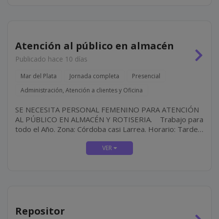
Atención al público en almacén
Publicado hace 10 días
Mar del Plata
Jornada completa
Presencial
Administración, Atención a clientes y Oficina
SE NECESITA PERSONAL FEMENINO PARA ATENCIÓN
AL PÚBLICO EN ALMACÉN Y ROTISERIA. Trabajo para
todo el Año. Zona: Córdoba casi Larrea. Horario: Tarde-
Noche Requisitos: Buena Presencia y...
Repositor