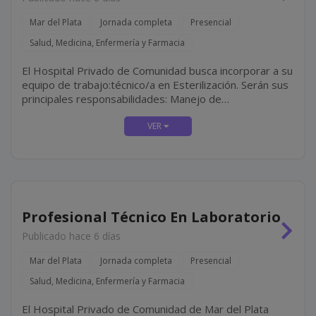
Mar del Plata
Jornada completa
Presencial
Salud, Medicina, Enfermería y Farmacia
El Hospital Privado de Comunidad busca incorporar a su
equipo de trabajo:técnico/a en Esterilización. Serán sus
principales responsabilidades: Manejo de
esterilizadoras Statim **** y ****, realizando las
esterilizaciones necesarias durante la jornada y el
mantenimiento y...
Profesional Técnico En Laboratorio
Publicado hace 6 días
Mar del Plata
Jornada completa
Presencial
Salud, Medicina, Enfermería y Farmacia
El Hospital Privado de Comunidad de Mar del Plata