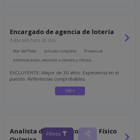
Encargado de agencia de lotería
Publicado hace 20 días
Mar del Plata
Jornada completa
Presencial
Administración, Atención a clientes y Oficina
EXCLUYENTE: Mayor de 30 años. Experiencia en el
puesto. Referencias comprobables.
Analista de Laboratorio de Físico
Filtros
Química