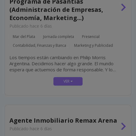
Programa de Pasantías
(Administración de Empresas,
Economía, Marketing...)
Publicado hace 6 días
Mar del Plata
Jornada completa
Presencial
Contabilidad, Finanzas y Banca
Marketing y Publicidad
Los tiempos están cambiando en Philip Morris
Argentina. Decidimos hacer algo grande. El mundo
espera que actuemos de forma responsable. Y lo
estamos haciendo, transformando completamente
nuestro negocio diseñando un futuro con un propósito
claro: ofrecer un futuro libre de...
Agente Inmobiliario Remax Arena
Publicado hace 6 días