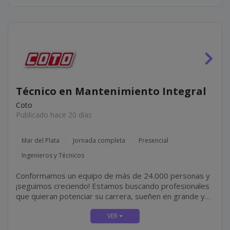
Técnico en Mantenimiento Integral
Coto
Publicado hace 20 días
Mar del Plata
Jornada completa
Presencial
Ingenieros y Técnicos
Conformamos un equipo de más de 24.000 personas y
¡seguimos creciendo! Estamos buscando profesionales
que quieran potenciar su carrera, sueñen en grande y
sean apasionados por lo que hacen. ¿Te sumas?
¡Tenemos una oportunidad para vos como TÉCNICO
DE...