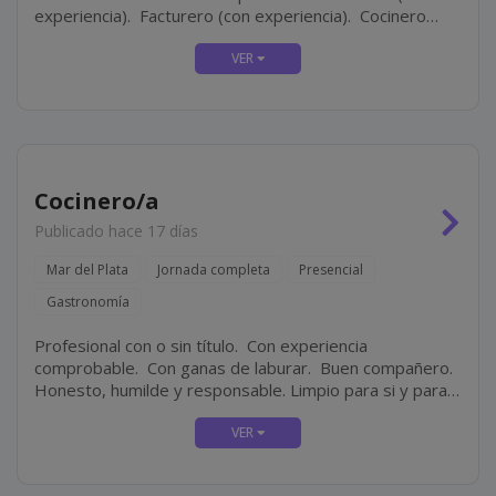
experiencia). Facturero (con experiencia). Cocinero
(con experiencia). Personal masculino para tarea de
limpieza.
Cocinero/a
Publicado hace 17 días
Mar del Plata
Jornada completa
Presencial
Gastronomía
Profesional con o sin título. Con experiencia
comprobable. Con ganas de laburar. Buen compañero.
Honesto, humilde y responsable. Limpio para si y para
su lugar de trabajo.