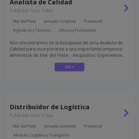
Analista de Calidad
Publicado hace 3 días
Mar del Plata
Jornada completa
Presencial
Ingenieros y Técnicos
Oficios y Profesiones
Nos encontramos en la búsqueda de un/a Analista de
Calidad para incorporarse a una importante empresa
alimenticia de Mar del Plata. Requisitos: Experiencia
mínima de 3 años en el área de control de Calidad de
empresas alimenticias. Ingeniería en...
Distribuidor de Logística
Publicado hace 3 días
Mar del Plata
Jornada completa
Presencial
Almacén, Logística y Transporte