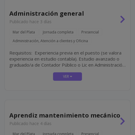
Administración general
Publicado hace 3 días
Mar del Plata
Jornada completa
Presencial
Administración, Atención a clientes y Oficina
Requisitos: Experiencia previa en el puesto (se valora
experiencia en estudio contabla). Estudio avanzado o
graduado/a de Contador Público o Lic en Administración.
Perfil resolutivo, organizado y proactivo. Disponibilidad
Full-Time.
Aprendiz mantenimiento mecánico
Publicado hace 4 días
Mar del Plata
Jornada completa
Presencial