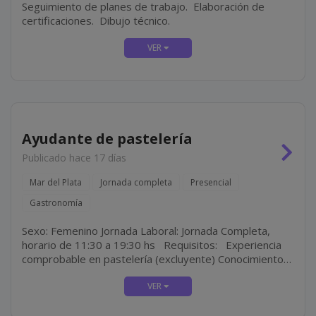
Seguimiento de planes de trabajo. Elaboración de
certificaciones. Dibujo técnico.
Ayudante de pastelería
Publicado hace 17 días
Mar del Plata
Jornada completa
Presencial
Gastronomía
Sexo: Femenino Jornada Laboral: Jornada Completa,
horario de 11:30 a 19:30 hs Requisitos: Experiencia
comprobable en pastelería (excluyente) Conocimientos
en pastelería moderna y técnicas de decoración
Atención al detalle y...