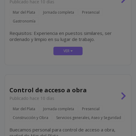
Publicado hace 10 días
Mar del Plata
Jornada completa
Presencial
Gastronomía
Requisitos: Experiencia en puestos similares, ser
ordenado y limpio en su lugar de trabajo.
Control de acceso a obra
Publicado hace 10 días
Mar del Plata
Jornada completa
Presencial
Construcción y Obra
Servicios generales, Aseo y Seguridad
Buecamos personal para control de acceso a obra,
ciudad de Mar del Plata.