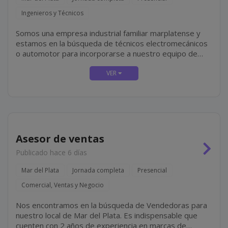
Ingenieros y Técnicos
Somos una empresa industrial familiar marplatense y
estamos en la búsqueda de técnicos electromecánicos
o automotor para incorporarse a nuestro equipo de
mantenimiento mecánico, el cual incluye tareas tales
como mantenimiento y reparación de equipos...
Asesor de ventas
Publicado hace 6 días
Mar del Plata
Jornada completa
Presencial
Comercial, Ventas y Negocio
Nos encontramos en la búsqueda de Vendedoras para
nuestro local de Mar del Plata. Es indispensable que
cuenten con 2 años de experiencia en marcas de