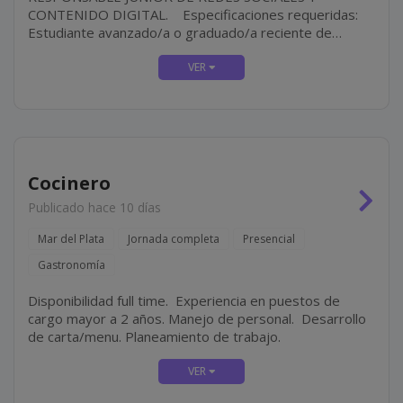
CONTENIDO DIGITAL. Especificaciones requeridas:
Estudiante avanzado/a o graduado/a reciente de
carreras afines a Comunicación, Diseño, Marketing o
Publicidad. Dominio de Google Workspace. Manejo de
herramientas de...
Cocinero
Publicado hace 10 días
Mar del Plata
Jornada completa
Presencial
Gastronomía
Disponibilidad full time. Experiencia en puestos de
cargo mayor a 2 años. Manejo de personal. Desarrollo
de carta/menu. Planeamiento de trabajo.