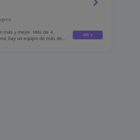
egocio
y mejor. Más de 4
oria, hay un equipo de más de