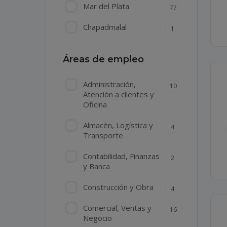
Mar del Plata
77
Chapadmalal
1
Áreas de empleo
Administración,
10
Atención a clientes y
Oficina
Almacén, Logística y
4
Transporte
Contabilidad, Finanzas
2
y Banca
Construcción y Obra
4
Comercial, Ventas y
16
Negocio