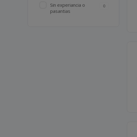
Sin experiancia o
0
pasantias