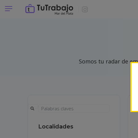
Somos tu radar de emp
Localidades