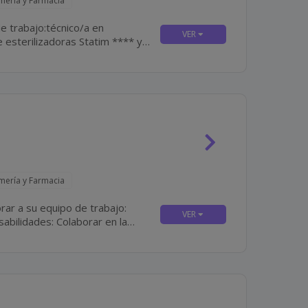
rmería y Farmacia
e trabajo:técnico/a en
a y el mantenimiento y...
rmería y Farmacia
rar a su equipo de trabajo: