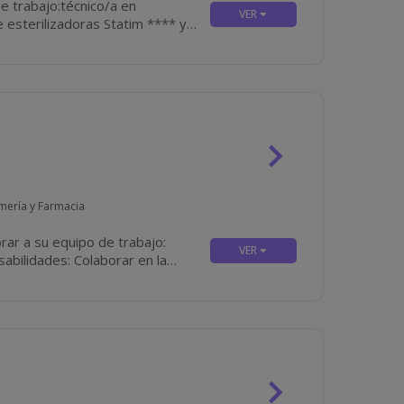
e trabajo:técnico/a en
a y el mantenimiento y...
rmería y Farmacia
rar a su equipo de trabajo: