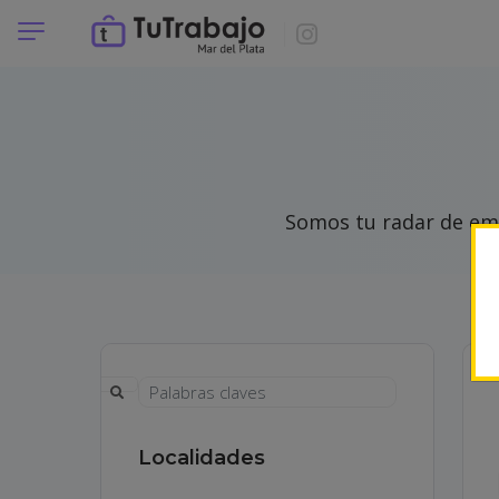
Somos tu radar de emp
Localidades