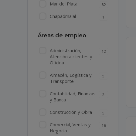
Mar del Plata
82
Chapadmalal
1
Áreas de empleo
Administración,
12
Atención a clientes y
Oficina
Almacén, Logística y
5
Transporte
Contabilidad, Finanzas
2
y Banca
Construcción y Obra
5
Comercial, Ventas y
16
Negocio