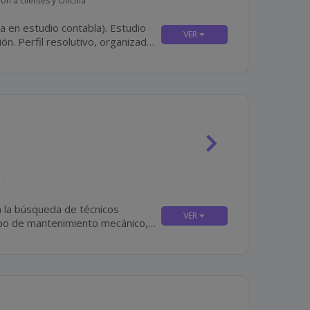
ón a clientes y Oficina
nizado
 la búsqueda de técnicos
ipo de mantenimiento mecánico,
quipos...