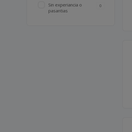
Sin experiancia o
0
pasantias