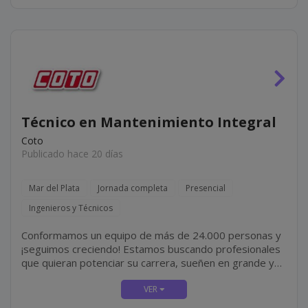
Técnico en Mantenimiento Integral
Coto
Publicado hace 20 días
Mar del Plata
Jornada completa
Presencial
Ingenieros y Técnicos
Conformamos un equipo de más de 24.000 personas y
¡seguimos creciendo! Estamos buscando profesionales
que quieran potenciar su carrera, sueñen en grande y
sean apasionados por lo que hacen. ¿Te sumas?
¡Tenemos una oportunidad para vos como TÉCNICO
DE...