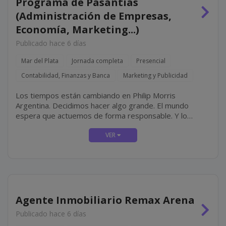
Programa de Pasantías
(Administración de Empresas,
Economía, Marketing...)
Publicado hace 6 días
Mar del Plata
Jornada completa
Presencial
Contabilidad, Finanzas y Banca
Marketing y Publicidad
Los tiempos están cambiando en Philip Morris
Argentina. Decidimos hacer algo grande. El mundo
espera que actuemos de forma responsable. Y lo
estamos haciendo, transformando completamente
nuestro negocio diseñando un futuro con un propósito
claro: ofrecer un futuro libre de...
Agente Inmobiliario Remax Arena
Publicado hace 6 días