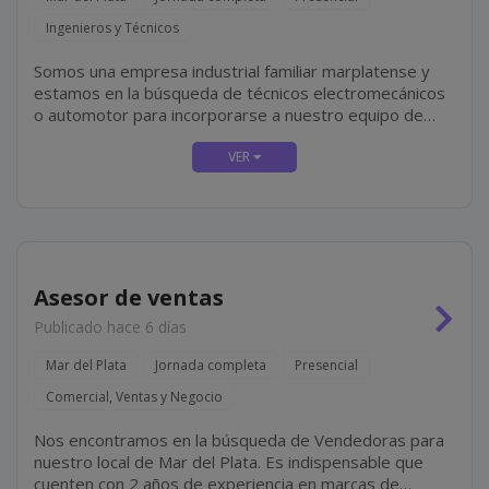
Ingenieros y Técnicos
Somos una empresa industrial familiar marplatense y
estamos en la búsqueda de técnicos electromecánicos
o automotor para incorporarse a nuestro equipo de
mantenimiento mecánico, el cual incluye tareas tales
como mantenimiento y reparación de equipos...
Asesor de ventas
Publicado hace 6 días
Mar del Plata
Jornada completa
Presencial
Comercial, Ventas y Negocio
Nos encontramos en la búsqueda de Vendedoras para
nuestro local de Mar del Plata. Es indispensable que
cuenten con 2 años de experiencia en marcas de