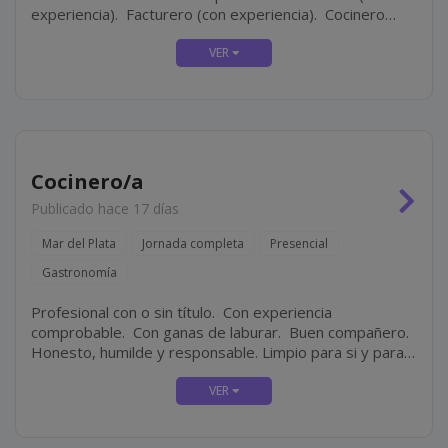
experiencia). Facturero (con experiencia). Cocinero
(con experiencia). Personal masculino para tarea de
limpieza.
Cocinero/a
Publicado hace 17 días
Mar del Plata
Jornada completa
Presencial
Gastronomía
Profesional con o sin título. Con experiencia
comprobable. Con ganas de laburar. Buen compañero.
Honesto, humilde y responsable. Limpio para si y para
su lugar de trabajo.