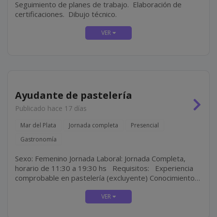
Seguimiento de planes de trabajo. Elaboración de
certificaciones. Dibujo técnico.
Ayudante de pastelería
Publicado hace 17 días
Mar del Plata
Jornada completa
Presencial
Gastronomía
Sexo: Femenino Jornada Laboral: Jornada Completa,
horario de 11:30 a 19:30 hs Requisitos: Experiencia
comprobable en pastelería (excluyente) Conocimientos
en pastelería moderna y técnicas de decoración
Atención al detalle y...