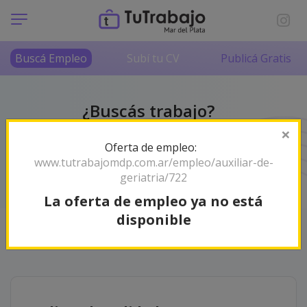
Buscá Empleo
Subí tu CV
Publicá Gratis
¿Buscás trabajo?
No lo hagas solo/a
×
Oferta de empleo:
Somos tu radar de empleos en Mar del Plata y la
www.tutrabajomdp.com.ar/empleo/auxiliar-de-
zona. ¡Encontrá tu próximo desafío profesional!
geriatria/722
La oferta de empleo ya no está
disponible
Orden
Relevancia
83 empleos