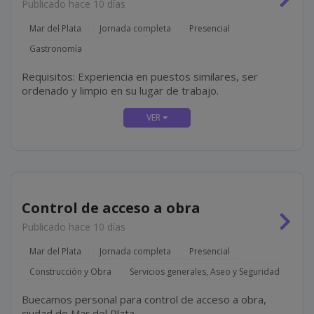
Publicado hace 10 días
Mar del Plata
Jornada completa
Presencial
Gastronomía
Requisitos: Experiencia en puestos similares, ser
ordenado y limpio en su lugar de trabajo.
Control de acceso a obra
Publicado hace 10 días
Mar del Plata
Jornada completa
Presencial
Construcción y Obra
Servicios generales, Aseo y Seguridad
Buecamos personal para control de acceso a obra,
ciudad de Mar del Plata.