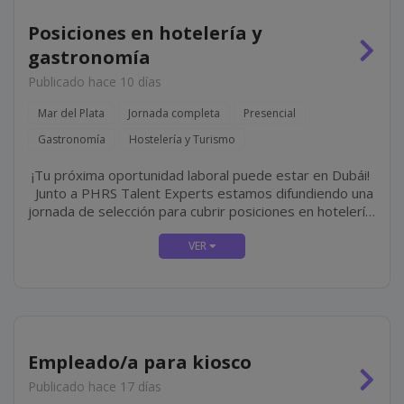
Posiciones en hotelería y
gastronomía
Publicado hace 10 días
Mar del Plata
Jornada completa
Presencial
Gastronomía
Hostelería y Turismo
¡Tu próxima oportunidad laboral puede estar en Dubái!
Junto a PHRS Talent Experts estamos difundiendo una
jornada de selección para cubrir posiciones en hotelería
y gastronomía de lujo en Jumeirah, una de las cadenas
hoteleras más...
Empleado/a para kiosco
Publicado hace 17 días