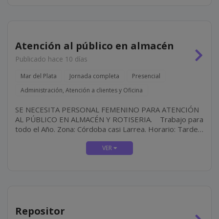
Atención al público en almacén
Publicado hace 10 días
Mar del Plata
Jornada completa
Presencial
Administración, Atención a clientes y Oficina
SE NECESITA PERSONAL FEMENINO PARA ATENCIÓN
AL PÚBLICO EN ALMACÉN Y ROTISERIA. Trabajo para
todo el Año. Zona: Córdoba casi Larrea. Horario: Tarde-
Noche Requisitos: Buena Presencia y...
Repositor