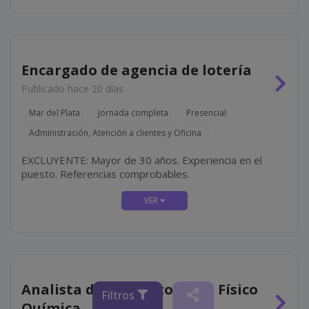
Encargado de agencia de lotería
Publicado hace 20 días
Mar del Plata
Jornada completa
Presencial
Administración, Atención a clientes y Oficina
EXCLUYENTE: Mayor de 30 años. Experiencia en el
puesto. Referencias comprobables.
Analista de Laboratorio de Físico
Filtros
Química