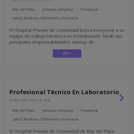
Mar del Plata
Jornada completa
Presencial
Salud, Medicina, Enfermería y Farmacia
El Hospital Privado de Comunidad busca incorporar a su
equipo de trabajo:técnico/a en Esterilización. Serán sus
principales responsabilidades: Manejo de
esterilizadoras Statim **** y ****, realizando las
esterilizaciones necesarias durante la jornada y el
mantenimiento y...
Profesional Técnico En Laboratorio
Publicado hace 6 días
Mar del Plata
Jornada completa
Presencial
Salud, Medicina, Enfermería y Farmacia
El Hospital Privado de Comunidad de Mar del Plata