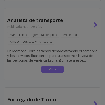
Analista de transporte
Publicado hace 20 días
Mar del Plata
Jornada completa
Presencial
Almacén, Logística y Transporte
En Mercado Libre estamos democratizando el comercio
y los servicios financieros para transformar la vida de
las personas de América Latina. ¡Sumate a este
propósito! En Mercado Envíos administramos el
inventario de quienes venden en nuestra...
Encargado de Turno