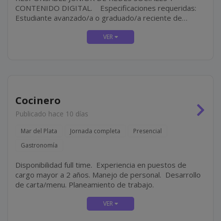
CONTENIDO DIGITAL. Especificaciones requeridas:
Estudiante avanzado/a o graduado/a reciente de
carreras afines a Comunicación, Diseño, Marketing o
Publicidad. Dominio de Google Workspace. Manejo de
herramientas de...
Cocinero
Publicado hace 10 días
Mar del Plata
Jornada completa
Presencial
Gastronomía
Disponibilidad full time. Experiencia en puestos de
cargo mayor a 2 años. Manejo de personal. Desarrollo
de carta/menu. Planeamiento de trabajo.