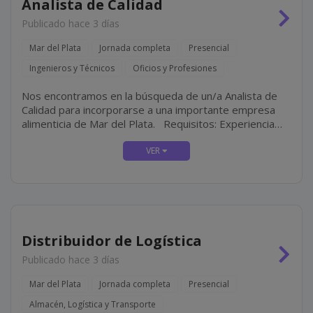
Analista de Calidad
Publicado hace 3 días
Mar del Plata
Jornada completa
Presencial
Ingenieros y Técnicos
Oficios y Profesiones
Nos encontramos en la búsqueda de un/a Analista de
Calidad para incorporarse a una importante empresa
alimenticia de Mar del Plata. Requisitos: Experiencia
mínima de 3 años en el área de control de Calidad de
empresas alimenticias. Ingeniería en...
Distribuidor de Logística
Publicado hace 3 días
Mar del Plata
Jornada completa
Presencial
Almacén, Logística y Transporte