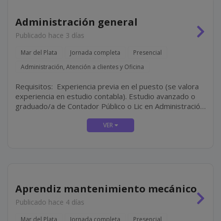
Administración general
Publicado hace 3 días
Mar del Plata
Jornada completa
Presencial
Administración, Atención a clientes y Oficina
Requisitos: Experiencia previa en el puesto (se valora
experiencia en estudio contabla). Estudio avanzado o
graduado/a de Contador Público o Lic en Administración.
Perfil resolutivo, organizado y proactivo. Disponibilidad
Full-Time.
Aprendiz mantenimiento mecánico
Publicado hace 4 días
Mar del Plata
Jornada completa
Presencial