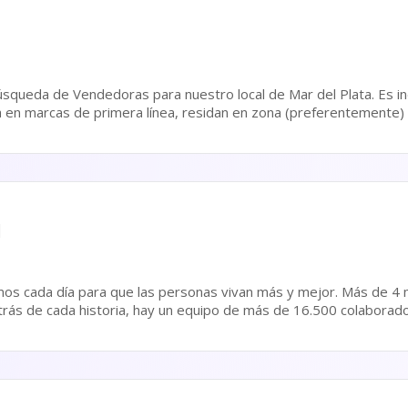
squeda de Vendedoras para nuestro local de Mar del Plata. Es i
 en marcas de primera línea, residan en zona (preferentemente) 
para incorporación inmediata. Algunas De...
l
ía para que las personas vivan más y mejor. Más de 4 millones de personas
trás de cada historia, hay un equipo de más de 16.500 colaborad