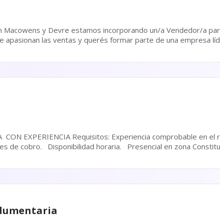
ad es para...
YENTE).
Manejo de caja y terminales de cobro. Disponibilidad horaria. Presencial en z
dumentaria