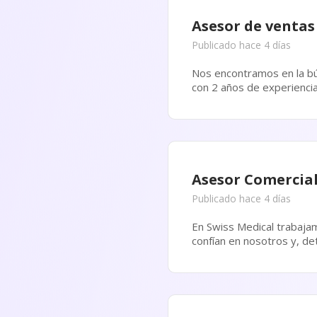
Asesor de ventas
Publicado hace 4 días
Nos encontramos en la bú
con 2 años de experiencia
Asesor Comercia
Publicado hace 4 días
En Swiss Medical trabajamos cada d
confían en nosotros y, de
días cuidar,...