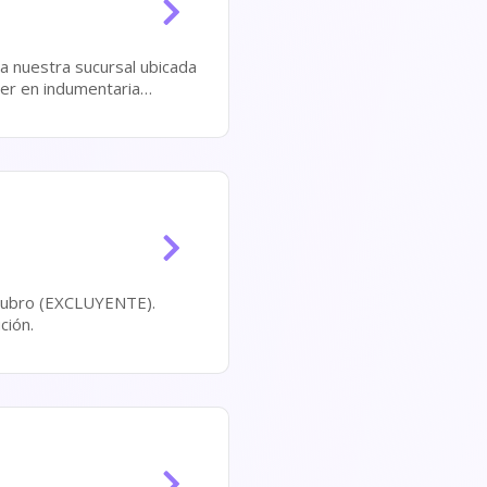
ona Constitución.