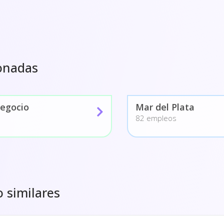
onadas
Negocio
Mar del Plata
82 empleos
o similares