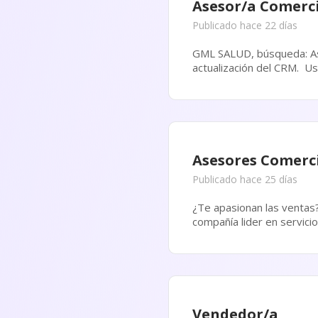
Asesor/a Comerc
Publicado hace 22 días
GML SALUD, búsqueda: Asesor/a Co
Asesores Comerc
Publicado hace 25 días
¿Te apasionan las ventas? ¿Qu
compañía lider en servic
Plata, Buenos Aires Las...
Vendedor/a