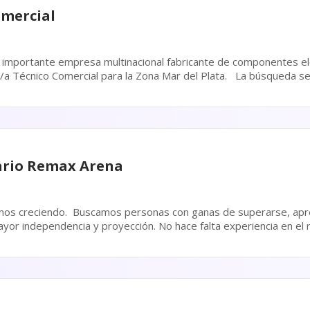
omercial
 importante empresa multinacional fabricante de componentes el
ercial para la Zona Mar del Plata. La búsqueda se orienta a profesionales
al, motivados...
ario Remax Arena
 de superarse, aprender y construir un
cción. No hace falta experiencia en el rubro inmobiliario. Lo más
 tu compromiso y tus ganas...