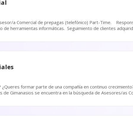
ial
mercial de prepagas (telefónico) Part-Time. Responsabilidades: Manejo y
actualización del CRM. Uso de herramientas informáticas. Seguimiento 
iales
eres formar parte de una compañía en continuo crecimiento? Grupo Megatlon
ios de Gimanasios se encuentra en la búsqueda de Asesores/as C