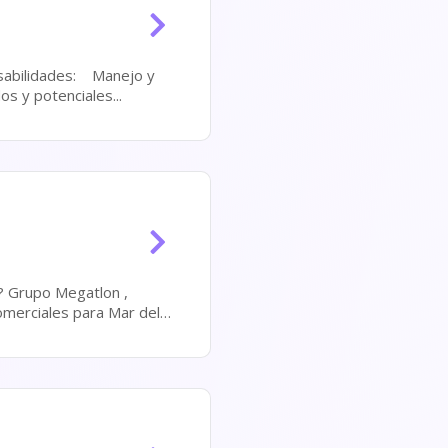
de clientes adquiridos y potenciales...
 ,
omerciales para Mar del