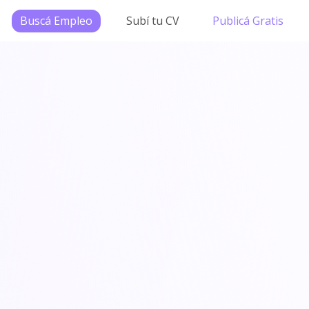
Buscá Empleo
Subí tu CV
Publicá Gratis