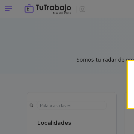
Somos tu radar de emp
Localidades