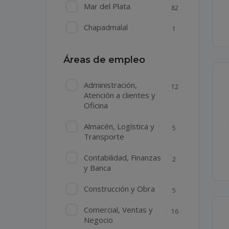
Mar del Plata
82
Chapadmalal
1
Áreas de empleo
Administración,
12
Atención a clientes y
Oficina
Almacén, Logística y
5
Transporte
Contabilidad, Finanzas
2
y Banca
Construcción y Obra
5
Comercial, Ventas y
16
Negocio