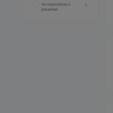
Sin experiancia o
0
pasantias