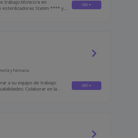
e trabajo:técnico/a en
a y el mantenimiento y...
rmería y Farmacia
rar a su equipo de trabajo: