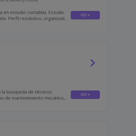
ón a clientes y Oficina
nizado
 la búsqueda de técnicos
ipo de mantenimiento mecánico,
quipos...