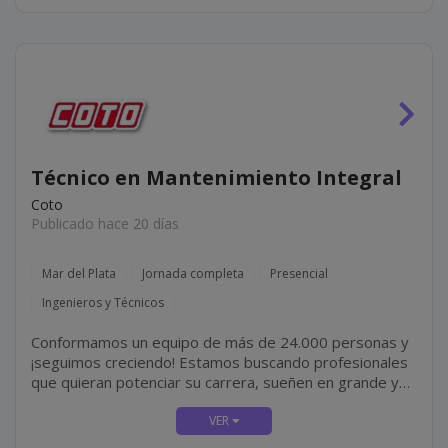
Técnico en Mantenimiento Integral
Coto
Publicado hace 20 días
Mar del Plata
Jornada completa
Presencial
Ingenieros y Técnicos
Conformamos un equipo de más de 24.000 personas y
¡seguimos creciendo! Estamos buscando profesionales
que quieran potenciar su carrera, sueñen en grande y
sean apasionados por lo que hacen. ¿Te sumas?
¡Tenemos una oportunidad para vos como TÉCNICO
DE...