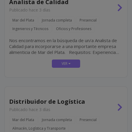
Analista de Calidad
Publicado hace 3 días
Mar del Plata
Jornada completa
Presencial
Ingenieros y Técnicos
Oficios y Profesiones
Nos encontramos en la búsqueda de un/a Analista de
Calidad para incorporarse a una importante empresa
alimenticia de Mar del Plata. Requisitos: Experiencia
mínima de 3 años en el área de control de Calidad de
empresas alimenticias. Ingeniería en...
Distribuidor de Logística
Publicado hace 3 días
Mar del Plata
Jornada completa
Presencial
Almacén, Logística y Transporte