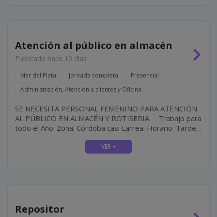
Atención al público en almacén
Publicado hace 10 días
Mar del Plata
Jornada completa
Presencial
Administración, Atención a clientes y Oficina
SE NECESITA PERSONAL FEMENINO PARA ATENCIÓN
AL PÚBLICO EN ALMACÉN Y ROTISERIA. Trabajo para
todo el Año. Zona: Córdoba casi Larrea. Horario: Tarde-
Noche Requisitos: Buena Presencia y...
Repositor