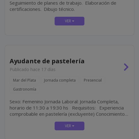
Seguimiento de planes de trabajo. Elaboración de
certificaciones. Dibujo técnico.
Ayudante de pastelería
Publicado hace 17 días
Mar del Plata
Jornada completa
Presencial
Gastronomía
Sexo: Femenino Jornada Laboral: Jornada Completa,
horario de 11:30 a 19:30 hs Requisitos: Experiencia
comprobable en pastelería (excluyente) Conocimientos
en pastelería moderna y técnicas de decoración
Atención al detalle y...