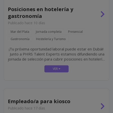
Posiciones en hotelería y
gastronomía
Publicado hace 10 días
Mar del Plata
Jornada completa
Presencial
Gastronomía
Hostelería y Turismo
¡Tu próxima oportunidad laboral puede estar en Dubái!
Junto a PHRS Talent Experts estamos difundiendo una
jornada de selección para cubrir posiciones en hotelería
y gastronomía de lujo en Jumeirah, una de las cadenas
hoteleras más...
Empleado/a para kiosco
Publicado hace 17 días