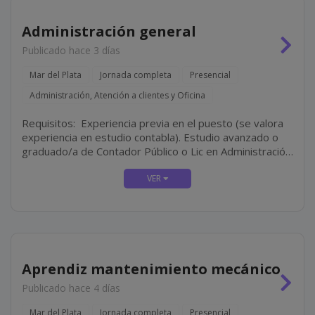
Administración general
Publicado hace 3 días
Mar del Plata
Jornada completa
Presencial
Administración, Atención a clientes y Oficina
Requisitos: Experiencia previa en el puesto (se valora
experiencia en estudio contabla). Estudio avanzado o
graduado/a de Contador Público o Lic en Administración.
Perfil resolutivo, organizado y proactivo. Disponibilidad
Full-Time.
Aprendiz mantenimiento mecánico
Publicado hace 4 días
Mar del Plata
Jornada completa
Presencial