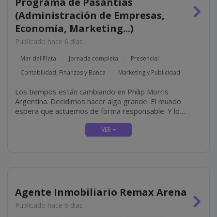
Programa de Pasantías
(Administración de Empresas,
Economía, Marketing...)
Publicado hace 6 días
Mar del Plata
Jornada completa
Presencial
Contabilidad, Finanzas y Banca
Marketing y Publicidad
Los tiempos están cambiando en Philip Morris
Argentina. Decidimos hacer algo grande. El mundo
espera que actuemos de forma responsable. Y lo
estamos haciendo, transformando completamente
nuestro negocio diseñando un futuro con un propósito
claro: ofrecer un futuro libre de...
Agente Inmobiliario Remax Arena
Publicado hace 6 días