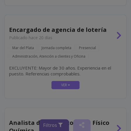
Encargado de agencia de lotería
Publicado hace 20 días
Mar del Plata
Jornada completa
Presencial
Administración, Atención a clientes y Oficina
EXCLUYENTE: Mayor de 30 años. Experiencia en el
puesto. Referencias comprobables.
Analista de Laboratorio de Físico
Filtros
Química