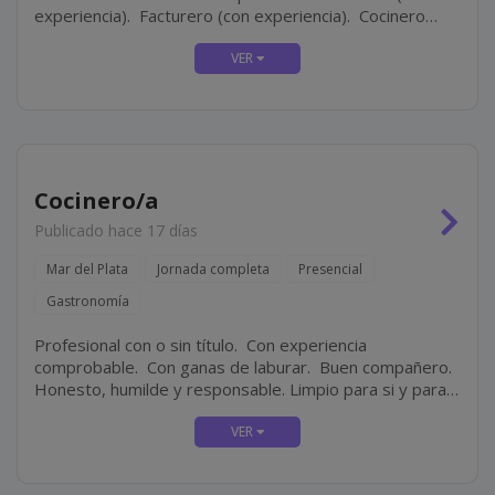
experiencia). Facturero (con experiencia). Cocinero
(con experiencia). Personal masculino para tarea de
limpieza.
Cocinero/a
Publicado hace 17 días
Mar del Plata
Jornada completa
Presencial
Gastronomía
Profesional con o sin título. Con experiencia
comprobable. Con ganas de laburar. Buen compañero.
Honesto, humilde y responsable. Limpio para si y para
su lugar de trabajo.