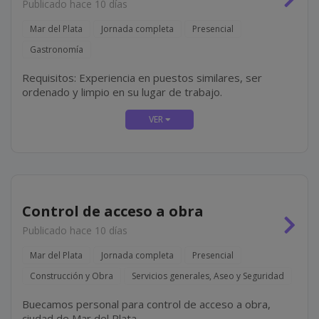
Publicado hace 10 días
Mar del Plata
Jornada completa
Presencial
Gastronomía
Requisitos: Experiencia en puestos similares, ser
ordenado y limpio en su lugar de trabajo.
Control de acceso a obra
Publicado hace 10 días
Mar del Plata
Jornada completa
Presencial
Construcción y Obra
Servicios generales, Aseo y Seguridad
Buecamos personal para control de acceso a obra,
ciudad de Mar del Plata.