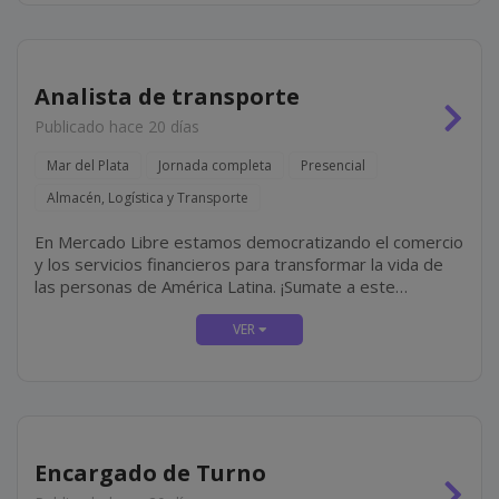
Analista de transporte
Publicado hace 20 días
Mar del Plata
Jornada completa
Presencial
Almacén, Logística y Transporte
En Mercado Libre estamos democratizando el comercio
y los servicios financieros para transformar la vida de
las personas de América Latina. ¡Sumate a este
propósito! En Mercado Envíos administramos el
inventario de quienes venden en nuestra...
Encargado de Turno