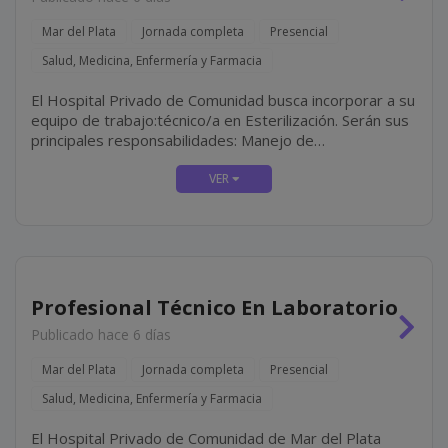
Mar del Plata
Jornada completa
Presencial
Salud, Medicina, Enfermería y Farmacia
El Hospital Privado de Comunidad busca incorporar a su
equipo de trabajo:técnico/a en Esterilización. Serán sus
principales responsabilidades: Manejo de
esterilizadoras Statim **** y ****, realizando las
esterilizaciones necesarias durante la jornada y el
mantenimiento y...
Profesional Técnico En Laboratorio
Publicado hace 6 días
Mar del Plata
Jornada completa
Presencial
Salud, Medicina, Enfermería y Farmacia
El Hospital Privado de Comunidad de Mar del Plata