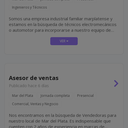
Ingenieros y Técnicos
Somos una empresa industrial familiar marplatense y
estamos en la búsqueda de técnicos electromecánicos
o automotor para incorporarse a nuestro equipo de
mantenimiento mecánico, el cual incluye tareas tales
como mantenimiento y reparación de equipos...
Asesor de ventas
Publicado hace 6 días
Mar del Plata
Jornada completa
Presencial
Comercial, Ventas y Negocio
Nos encontramos en la búsqueda de Vendedoras para
nuestro local de Mar del Plata. Es indispensable que
cuenten con 2 años de experiencia en marcas de