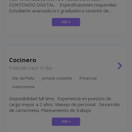
CONTENIDO DIGITAL. Especificaciones requeridas:
Estudiante avanzado/a o graduado/a reciente de
carreras afines a Comunicación, Diseño, Marketing o
Publicidad. Dominio de Google Workspace. Manejo de
herramientas de...
Cocinero
Publicado hace 10 días
Mar del Plata
Jornada completa
Presencial
Gastronomía
Disponibilidad full time. Experiencia en puestos de
cargo mayor a 2 años. Manejo de personal. Desarrollo
de carta/menu. Planeamiento de trabajo.