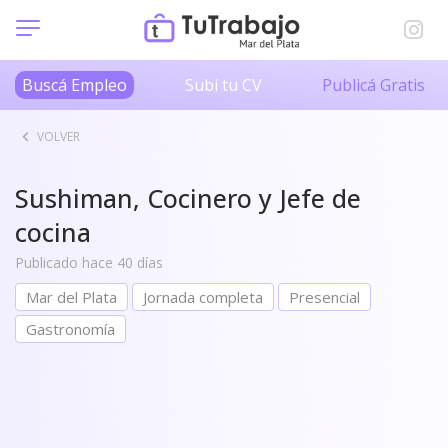
Buscá Empleo
Subí tu CV
Publicá Gratis
VOLVER
Sushiman, Cocinero y Jefe de
cocina
Publicado hace 40 días
Mar del Plata
Jornada completa
Presencial
Gastronomía