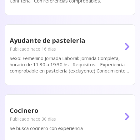
Confitería. Con referencias comprobables.
Ayudante de pastelería
Publicado hace 16 días
Sexo: Femenino Jornada Laboral: Jornada Completa,
horario de 11:30 a 19:30 hs Requisitos: Experiencia
comprobable en pastelería (excluyente) Conocimientos
en pastelería moderna y técnicas de decoración
Atención al detalle y...
Cocinero
Publicado hace 30 días
Se busca cocinero con experiencia