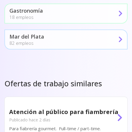
Gastronomía
18 empleos
Mar del Plata
82 empleos
Ofertas de trabajo similares
Atención al público para fiambrería
Publicado hace 2 días
Para fiabrería gourmet. Full-time / part-time.