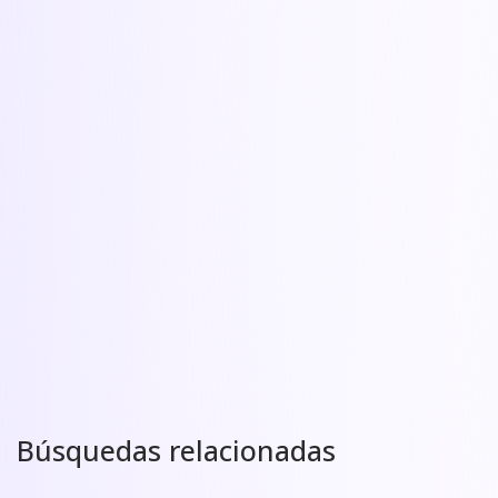
Búsquedas relacionadas