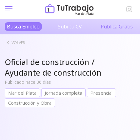
Buscá Empleo
Subí tu CV
Publicá Gratis
VOLVER
Oficial de construcción /
Ayudante de construcción
Publicado hace 36 días
Mar del Plata
Jornada completa
Presencial
Construcción y Obra