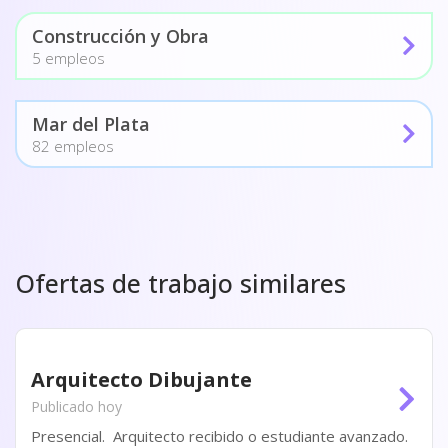
Construcción y Obra
5 empleos
Mar del Plata
82 empleos
Ofertas de trabajo similares
Arquitecto Dibujante
Publicado hoy
Presencial. Arquitecto recibido o estudiante avanzado.