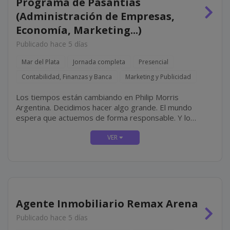
Programa de Pasantías
(Administración de Empresas,
Economía, Marketing...)
Publicado hace 5 días
Mar del Plata
Jornada completa
Presencial
Contabilidad, Finanzas y Banca
Marketing y Publicidad
Los tiempos están cambiando en Philip Morris
Argentina. Decidimos hacer algo grande. El mundo
espera que actuemos de forma responsable. Y lo
estamos haciendo, transformando completamente
nuestro negocio diseñando un futuro con un propósito
claro: ofrecer un futuro libre de...
Agente Inmobiliario Remax Arena
Publicado hace 5 días