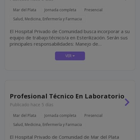
Mar del Plata
Jornada completa
Presencial
Salud, Medicina, Enfermería y Farmacia
El Hospital Privado de Comunidad busca incorporar a su
equipo de trabajo:técnico/a en Esterilización. Serán sus
principales responsabilidades: Manejo de
esterilizadoras Statim **** y ****, realizando las
esterilizaciones necesarias durante la jornada y el
mantenimiento y...
Profesional Técnico En Laboratorio
Publicado hace 5 días
Mar del Plata
Jornada completa
Presencial
Salud, Medicina, Enfermería y Farmacia
El Hospital Privado de Comunidad de Mar del Plata