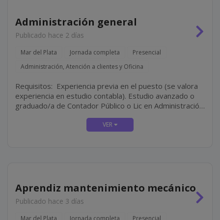
Administración general
Publicado hace 2 días
Mar del Plata
Jornada completa
Presencial
Administración, Atención a clientes y Oficina
Requisitos: Experiencia previa en el puesto (se valora
experiencia en estudio contabla). Estudio avanzado o
graduado/a de Contador Público o Lic en Administración.
Perfil resolutivo, organizado y proactivo. Disponibilidad
Full-Time.
Aprendiz mantenimiento mecánico
Publicado hace 3 días
Mar del Plata
Jornada completa
Presencial