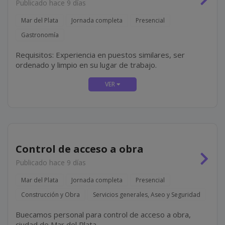
Publicado hace 9 días
Mar del Plata
Jornada completa
Presencial
Gastronomía
Requisitos: Experiencia en puestos similares, ser
ordenado y limpio en su lugar de trabajo.
Control de acceso a obra
Publicado hace 9 días
Mar del Plata
Jornada completa
Presencial
Construcción y Obra
Servicios generales, Aseo y Seguridad
Buecamos personal para control de acceso a obra,
ciudad de Mar del Plata.