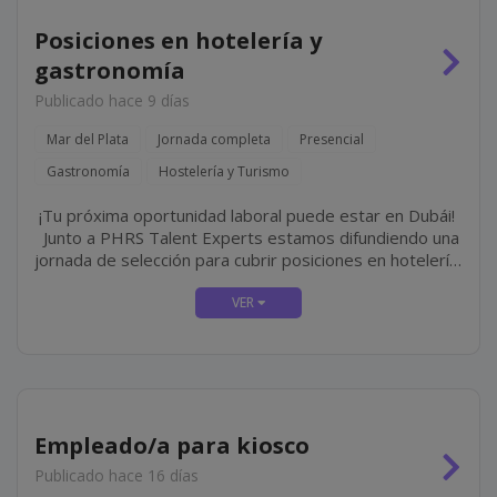
Posiciones en hotelería y
gastronomía
Publicado hace 9 días
Mar del Plata
Jornada completa
Presencial
Gastronomía
Hostelería y Turismo
¡Tu próxima oportunidad laboral puede estar en Dubái!
Junto a PHRS Talent Experts estamos difundiendo una
jornada de selección para cubrir posiciones en hotelería
y gastronomía de lujo en Jumeirah, una de las cadenas
hoteleras más...
Empleado/a para kiosco
Publicado hace 16 días