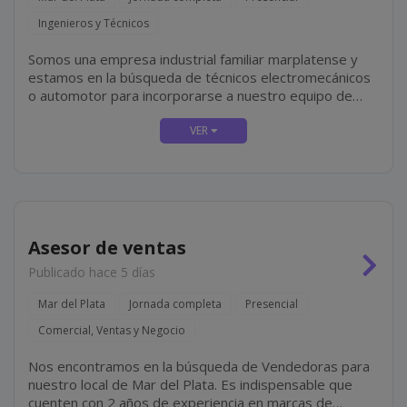
Ingenieros y Técnicos
Somos una empresa industrial familiar marplatense y
estamos en la búsqueda de técnicos electromecánicos
o automotor para incorporarse a nuestro equipo de
mantenimiento mecánico, el cual incluye tareas tales
como mantenimiento y reparación de equipos...
Asesor de ventas
Publicado hace 5 días
Mar del Plata
Jornada completa
Presencial
Comercial, Ventas y Negocio
Nos encontramos en la búsqueda de Vendedoras para
nuestro local de Mar del Plata. Es indispensable que
cuenten con 2 años de experiencia en marcas de