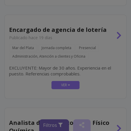
Encargado de agencia de lotería
Publicado hace 19 días
Mar del Plata
Jornada completa
Presencial
Administración, Atención a clientes y Oficina
EXCLUYENTE: Mayor de 30 años. Experiencia en el
puesto. Referencias comprobables.
Analista de Laboratorio de Físico
Filtros
Química