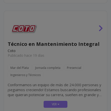
Técnico en Mantenimiento Integral
Coto
Publicado hace 19 días
Mar del Plata
Jornada completa
Presencial
Ingenieros y Técnicos
Conformamos un equipo de más de 24.000 personas y
¡seguimos creciendo! Estamos buscando profesionales
que quieran potenciar su carrera, sueñen en grande y
sean apasionados por lo que hacen. ¿Te sumas?
¡Tenemos una oportunidad para vos como TÉCNICO
DE...