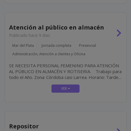
Atención al público en almacén
Publicado hace 9 días
Mar del Plata
Jornada completa
Presencial
Administración, Atención a clientes y Oficina
SE NECESITA PERSONAL FEMENINO PARA ATENCIÓN
AL PÚBLICO EN ALMACÉN Y ROTISERIA. Trabajo para
todo el Año. Zona: Córdoba casi Larrea. Horario: Tarde-
Noche Requisitos: Buena Presencia y...
Repositor