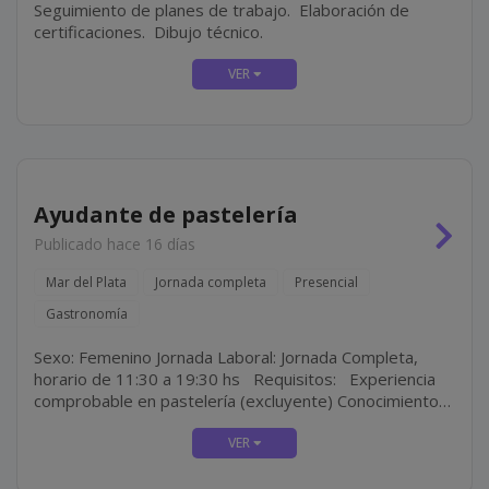
Seguimiento de planes de trabajo. Elaboración de
certificaciones. Dibujo técnico.
Ayudante de pastelería
Publicado hace 16 días
Mar del Plata
Jornada completa
Presencial
Gastronomía
Sexo: Femenino Jornada Laboral: Jornada Completa,
horario de 11:30 a 19:30 hs Requisitos: Experiencia
comprobable en pastelería (excluyente) Conocimientos
en pastelería moderna y técnicas de decoración
Atención al detalle y...