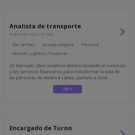
Analista de transporte
Publicado hace 19 días
Mar del Plata
Jornada completa
Presencial
Almacén, Logística y Transporte
En Mercado Libre estamos democratizando el comercio
y los servicios financieros para transformar la vida de
las personas de América Latina. ¡Sumate a este
propósito! En Mercado Envíos administramos el
inventario de quienes venden en nuestra...
Encargado de Turno