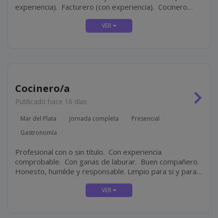
experiencia). Facturero (con experiencia). Cocinero
(con experiencia). Personal masculino para tarea de
limpieza.
Cocinero/a
Publicado hace 16 días
Mar del Plata
Jornada completa
Presencial
Gastronomía
Profesional con o sin título. Con experiencia
comprobable. Con ganas de laburar. Buen compañero.
Honesto, humilde y responsable. Limpio para si y para
su lugar de trabajo.