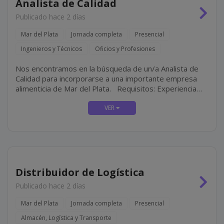
Analista de Calidad
Publicado hace 2 días
Mar del Plata
Jornada completa
Presencial
Ingenieros y Técnicos
Oficios y Profesiones
Nos encontramos en la búsqueda de un/a Analista de
Calidad para incorporarse a una importante empresa
alimenticia de Mar del Plata. Requisitos: Experiencia
mínima de 3 años en el área de control de Calidad de
empresas alimenticias. Ingeniería en...
Distribuidor de Logística
Publicado hace 2 días
Mar del Plata
Jornada completa
Presencial
Almacén, Logística y Transporte