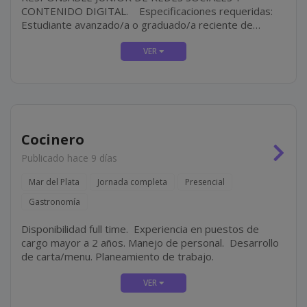
CONTENIDO DIGITAL. Especificaciones requeridas:
Estudiante avanzado/a o graduado/a reciente de
carreras afines a Comunicación, Diseño, Marketing o
Publicidad. Dominio de Google Workspace. Manejo de
herramientas de...
Cocinero
Publicado hace 9 días
Mar del Plata
Jornada completa
Presencial
Gastronomía
Disponibilidad full time. Experiencia en puestos de
cargo mayor a 2 años. Manejo de personal. Desarrollo
de carta/menu. Planeamiento de trabajo.