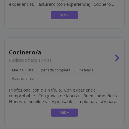
experiencia). Facturero (con experiencia). Cocinero
(con experiencia). Personal masculino para tarea de
limpieza.
Cocinero/a
Publicado hace 17 días
Mar del Plata
Jornada completa
Presencial
Gastronomía
Profesional con o sin título. Con experiencia
comprobable. Con ganas de laburar. Buen compañero.
Honesto, humilde y responsable. Limpio para si y para
su lugar de trabajo.