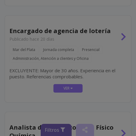
Encargado de agencia de lotería
Publicado hace 20 días
Mar del Plata
Jornada completa
Presencial
Administración, Atención a clientes y Oficina
EXCLUYENTE: Mayor de 30 años. Experiencia en el
puesto. Referencias comprobables.
Analista de Laboratorio de Físico
Filtros
Química