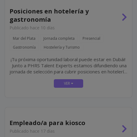
Posiciones en hotelería y
gastronomía
Publicado hace 10 días
Mar del Plata
Jornada completa
Presencial
Gastronomía
Hostelería y Turismo
¡Tu próxima oportunidad laboral puede estar en Dubái!
Junto a PHRS Talent Experts estamos difundiendo una
jornada de selección para cubrir posiciones en hotelería
y gastronomía de lujo en Jumeirah, una de las cadenas
hoteleras más...
Empleado/a para kiosco
Publicado hace 17 días