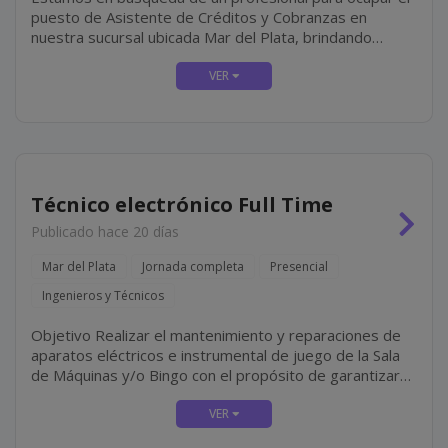
puesto de Asistente de Créditos y Cobranzas en
nuestra sucursal ubicada Mar del Plata, brindando
soporte administrativo a la delegación, colaborando
principalmente con la gestión de créditos y cobranzas,...
Técnico electrónico Full Time
Publicado hace 20 días
Mar del Plata
Jornada completa
Presencial
Ingenieros y Técnicos
Objetivo Realizar el mantenimiento y reparaciones de
aparatos eléctricos e instrumental de juego de la Sala
de Máquinas y/o Bingo con el propósito de garantizar
su correcto funcionamiento. Tareas Equipos Reparar y
realizar el mantenimiento de los equipos del...