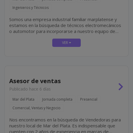
Ingenieros y Técnicos
Somos una empresa industrial familiar marplatense y
estamos en la búsqueda de técnicos electromecánicos
o automotor para incorporarse a nuestro equipo de
mantenimiento mecánico, el cual incluye tareas tales
como mantenimiento y reparación de equipos...
Asesor de ventas
Publicado hace 6 días
Mar del Plata
Jornada completa
Presencial
Comercial, Ventas y Negocio
Nos encontramos en la búsqueda de Vendedoras para
nuestro local de Mar del Plata. Es indispensable que
cuenten con 2 años de experiencia en marcas de