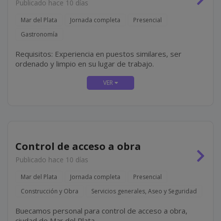
Publicado hace 10 días
Mar del Plata
Jornada completa
Presencial
Gastronomía
Requisitos: Experiencia en puestos similares, ser
ordenado y limpio en su lugar de trabajo.
Control de acceso a obra
Publicado hace 10 días
Mar del Plata
Jornada completa
Presencial
Construcción y Obra
Servicios generales, Aseo y Seguridad
Buecamos personal para control de acceso a obra,
ciudad de Mar del Plata.