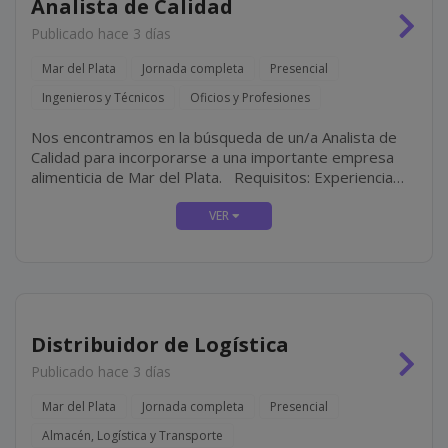
Analista de Calidad
Publicado hace 3 días
Mar del Plata
Jornada completa
Presencial
Ingenieros y Técnicos
Oficios y Profesiones
Nos encontramos en la búsqueda de un/a Analista de
Calidad para incorporarse a una importante empresa
alimenticia de Mar del Plata. Requisitos: Experiencia
mínima de 3 años en el área de control de Calidad de
empresas alimenticias. Ingeniería en...
Distribuidor de Logística
Publicado hace 3 días
Mar del Plata
Jornada completa
Presencial
Almacén, Logística y Transporte