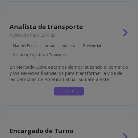
Analista de transporte
Publicado hace 20 días
Mar del Plata
Jornada completa
Presencial
Almacén, Logística y Transporte
En Mercado Libre estamos democratizando el comercio
y los servicios financieros para transformar la vida de
las personas de América Latina. ¡Sumate a este
propósito! En Mercado Envíos administramos el
inventario de quienes venden en nuestra...
Encargado de Turno