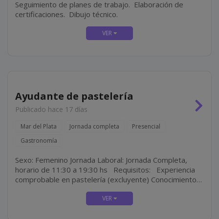
Seguimiento de planes de trabajo. Elaboración de
certificaciones. Dibujo técnico.
Ayudante de pastelería
Publicado hace 17 días
Mar del Plata
Jornada completa
Presencial
Gastronomía
Sexo: Femenino Jornada Laboral: Jornada Completa,
horario de 11:30 a 19:30 hs Requisitos: Experiencia
comprobable en pastelería (excluyente) Conocimientos
en pastelería moderna y técnicas de decoración
Atención al detalle y...