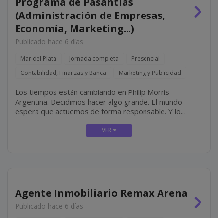
Programa de Pasantías
(Administración de Empresas,
Economía, Marketing...)
Publicado hace 6 días
Mar del Plata
Jornada completa
Presencial
Contabilidad, Finanzas y Banca
Marketing y Publicidad
Los tiempos están cambiando en Philip Morris
Argentina. Decidimos hacer algo grande. El mundo
espera que actuemos de forma responsable. Y lo
estamos haciendo, transformando completamente
nuestro negocio diseñando un futuro con un propósito
claro: ofrecer un futuro libre de...
Agente Inmobiliario Remax Arena
Publicado hace 6 días