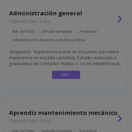
Administración general
Publicado hace 3 días
Mar del Plata
Jornada completa
Presencial
Administración, Atención a clientes y Oficina
Requisitos: Experiencia previa en el puesto (se valora
experiencia en estudio contabla). Estudio avanzado o
graduado/a de Contador Público o Lic en Administración.
Perfil resolutivo, organizado y proactivo. Disponibilidad
Full-Time.
Aprendiz mantenimiento mecánico
Publicado hace 4 días
Mar del Plata
Jornada completa
Presencial