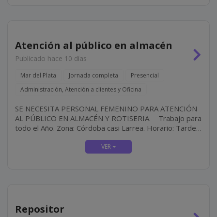
Atención al público en almacén
Publicado hace 10 días
Mar del Plata
Jornada completa
Presencial
Administración, Atención a clientes y Oficina
SE NECESITA PERSONAL FEMENINO PARA ATENCIÓN
AL PÚBLICO EN ALMACÉN Y ROTISERIA. Trabajo para
todo el Año. Zona: Córdoba casi Larrea. Horario: Tarde-
Noche Requisitos: Buena Presencia y...
Repositor