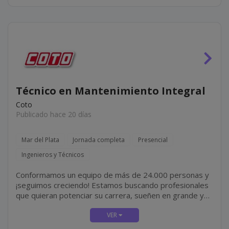
Técnico en Mantenimiento Integral
Coto
Publicado hace 20 días
Mar del Plata
Jornada completa
Presencial
Ingenieros y Técnicos
Conformamos un equipo de más de 24.000 personas y
¡seguimos creciendo! Estamos buscando profesionales
que quieran potenciar su carrera, sueñen en grande y
sean apasionados por lo que hacen. ¿Te sumas?
¡Tenemos una oportunidad para vos como TÉCNICO
DE...