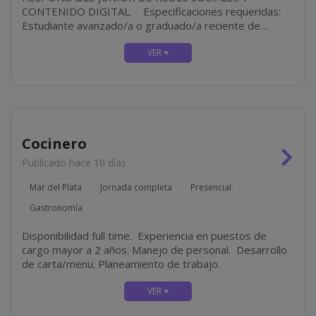
CONTENIDO DIGITAL. Especificaciones requeridas:
Estudiante avanzado/a o graduado/a reciente de
carreras afines a Comunicación, Diseño, Marketing o
Publicidad. Dominio de Google Workspace. Manejo de
herramientas de...
Cocinero
Publicado hace 10 días
Mar del Plata
Jornada completa
Presencial
Gastronomía
Disponibilidad full time. Experiencia en puestos de
cargo mayor a 2 años. Manejo de personal. Desarrollo
de carta/menu. Planeamiento de trabajo.