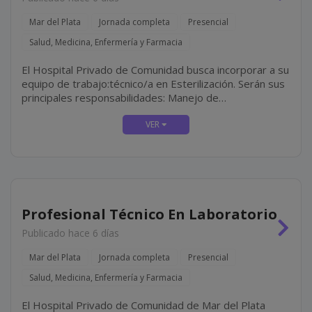
Mar del Plata
Jornada completa
Presencial
Salud, Medicina, Enfermería y Farmacia
El Hospital Privado de Comunidad busca incorporar a su
equipo de trabajo:técnico/a en Esterilización. Serán sus
principales responsabilidades: Manejo de
esterilizadoras Statim **** y ****, realizando las
esterilizaciones necesarias durante la jornada y el
mantenimiento y...
Profesional Técnico En Laboratorio
Publicado hace 6 días
Mar del Plata
Jornada completa
Presencial
Salud, Medicina, Enfermería y Farmacia
El Hospital Privado de Comunidad de Mar del Plata