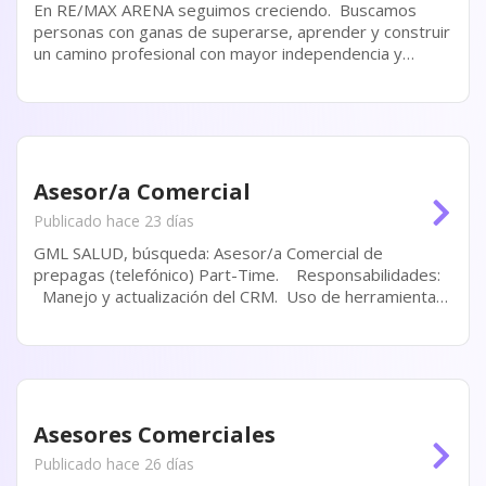
En RE/MAX ARENA seguimos creciendo. Buscamos
personas con ganas de superarse, aprender y construir
un camino profesional con mayor independencia y
proyección. No hace falta experiencia en el rubro
inmobiliario. Lo más importante es tu actitud, tu
compromiso y tus ganas...
Asesor/a Comercial
Publicado hace 23 días
GML SALUD, búsqueda: Asesor/a Comercial de
prepagas (telefónico) Part-Time. Responsabilidades:
Manejo y actualización del CRM. Uso de herramientas
informáticas. Seguimiento de clientes adquiridos y
potenciales...
Asesores Comerciales
Publicado hace 26 días