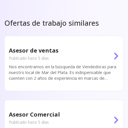
Ofertas de trabajo similares
Asesor de ventas
Publicado hace 5 días
Nos encontramos en la búsqueda de Vendedoras para
nuestro local de Mar del Plata. Es indispensable que
cuenten con 2 años de experiencia en marcas de
primera línea, residan en zona (preferentemente) y que
tengan disponibilidad para incorporación inmediata.
Algunas De...
Asesor Comercial
Publicado hace 5 días