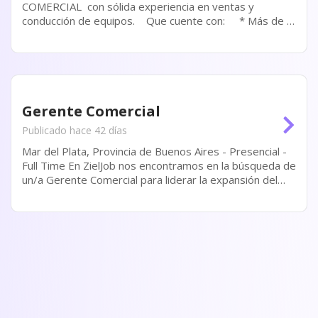
COMERCIAL con sólida experiencia en ventas y
conducción de equipos. Que cuente con: * Más de 5
años de experiencia en posiciones comerciales
(EXCLUYENTE) *...
Gerente Comercial
Publicado hace 42 días
Mar del Plata, Provincia de Buenos Aires - Presencial -
Full Time En ZielJob nos encontramos en la búsqueda de
un/a Gerente Comercial para liderar la expansión del
área comercial de una destacada empresa nacional de
consumo masivo regional. Será un rol...