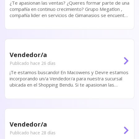
¿Te apasionan las ventas? ¿Queres formar parte de una
compañía en continuo crecimiento? Grupo Megatlon ,
compañía lider en servicios de Gimanasios se encuentra
en la búsqueda de Asesores/as Comerciales para Mar
del Plata, Buenos Aires Las...
Vendedor/a
Publicado hace 26 días
¡Te estamos buscando! En Macowens y Devre estamos
incorporando un/a Vendedor/a para nuestra sucursal
ubicada en el Shopping Bendu. Si te apasionan las
ventas y querés formar parte de una empresa líder en
indumentaria masculina, ¡esta oportunidad es para...
Vendedor/a
Publicado hace 28 días