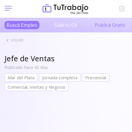
Buscá Empleo
Subí tu CV
Publicá Gratis
VOLVER
Jefe de Ventas
Publicado hace 42 días
Mar del Plata
Jornada completa
Presencial
Comercial, Ventas y Negocio