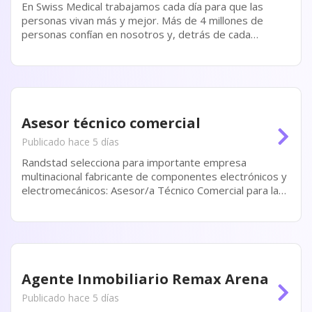
En Swiss Medical trabajamos cada día para que las
personas vivan más y mejor. Más de 4 millones de
personas confían en nosotros y, detrás de cada
historia, hay un equipo de más de 16.500
colaboradores que elige todos los días cuidar,...
Asesor técnico comercial
Publicado hace 5 días
Randstad selecciona para importante empresa
multinacional fabricante de componentes electrónicos y
electromecánicos: Asesor/a Técnico Comercial para la
Zona Mar del Plata. La búsqueda se orienta a
profesionales con perfil técnico-comercial, motivados...
Agente Inmobiliario Remax Arena
Publicado hace 5 días