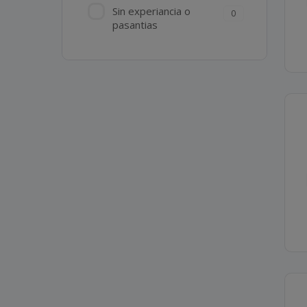
Sin experiancia o
0
pasantias