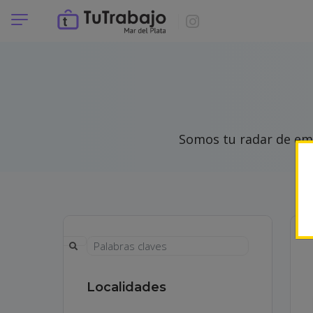
Somos tu radar de emp
Localidades