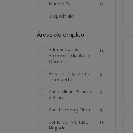
Mar del Plata
82
Chapadmalal
1
Áreas de empleo
Administración,
12
Atención a clientes y
Oficina
Almacén, Logística y
5
Transporte
Contabilidad, Finanzas
2
y Banca
Construcción y Obra
5
Comercial, Ventas y
16
Negocio