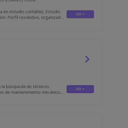
ón a clientes y Oficina
nizado
 la búsqueda de técnicos
ipo de mantenimiento mecánico,
quipos...