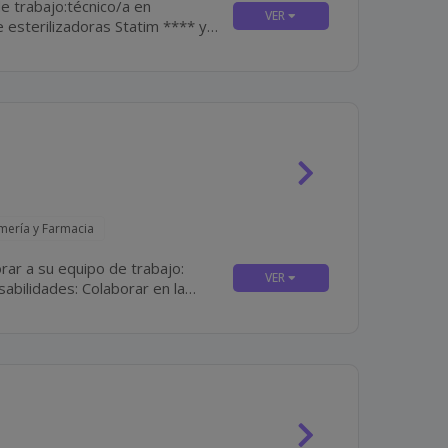
e trabajo:técnico/a en
a y el mantenimiento y...
rmería y Farmacia
rar a su equipo de trabajo: