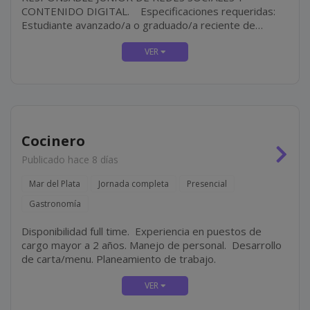
CONTENIDO DIGITAL. Especificaciones requeridas:
Estudiante avanzado/a o graduado/a reciente de
carreras afines a Comunicación, Diseño, Marketing o
Publicidad. Dominio de Google Workspace. Manejo de
herramientas de...
Cocinero
Publicado hace 8 días
Mar del Plata
Jornada completa
Presencial
Gastronomía
Disponibilidad full time. Experiencia en puestos de
cargo mayor a 2 años. Manejo de personal. Desarrollo
de carta/menu. Planeamiento de trabajo.