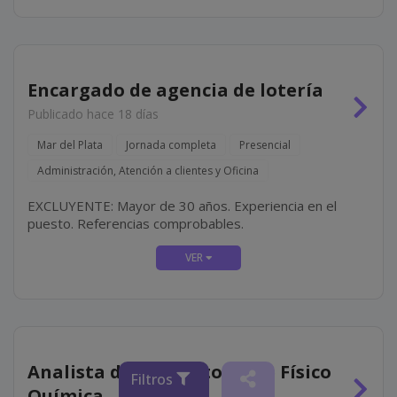
Encargado de agencia de lotería
Publicado hace 18 días
Mar del Plata
Jornada completa
Presencial
Administración, Atención a clientes y Oficina
EXCLUYENTE: Mayor de 30 años. Experiencia en el
puesto. Referencias comprobables.
Analista de Laboratorio de Físico
Filtros
Química