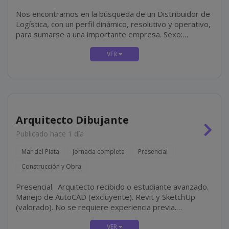
Nos encontramos en la búsqueda de un Distribuidor de
Logística, con un perfil dinámico, resolutivo y operativo,
para sumarse a una importante empresa. Sexo:
masculino. Mar del Plata. Jornada de 06:00 a 14:00 hs.
Franco...
Arquitecto Dibujante
Publicado hace 1 día
Mar del Plata
Jornada completa
Presencial
Construcción y Obra
Presencial. Arquitecto recibido o estudiante avanzado.
Manejo de AutoCAD (excluyente). Revit y SketchUp
(valorado). No se requiere experiencia previa.
Modalidad de contratación por facturación.