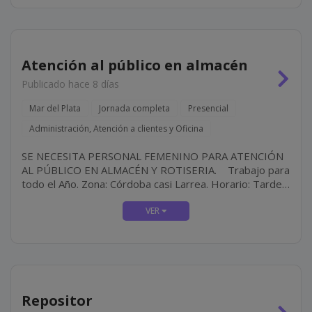
Atención al público en almacén
Publicado hace 8 días
Mar del Plata
Jornada completa
Presencial
Administración, Atención a clientes y Oficina
SE NECESITA PERSONAL FEMENINO PARA ATENCIÓN
AL PÚBLICO EN ALMACÉN Y ROTISERIA. Trabajo para
todo el Año. Zona: Córdoba casi Larrea. Horario: Tarde-
Noche Requisitos: Buena Presencia y...
Repositor