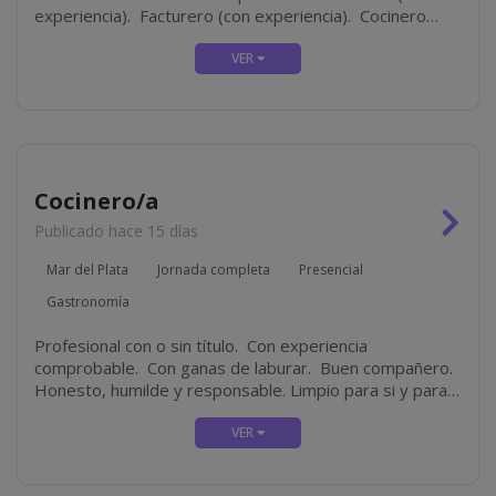
experiencia). Facturero (con experiencia). Cocinero
(con experiencia). Personal masculino para tarea de
limpieza.
Cocinero/a
Publicado hace 15 días
Mar del Plata
Jornada completa
Presencial
Gastronomía
Profesional con o sin título. Con experiencia
comprobable. Con ganas de laburar. Buen compañero.
Honesto, humilde y responsable. Limpio para si y para
su lugar de trabajo.