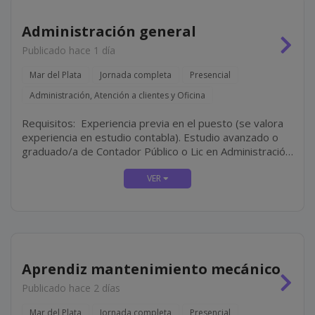
Administración general
Publicado hace 1 día
Mar del Plata
Jornada completa
Presencial
Administración, Atención a clientes y Oficina
Requisitos: Experiencia previa en el puesto (se valora
experiencia en estudio contabla). Estudio avanzado o
graduado/a de Contador Público o Lic en Administración.
Perfil resolutivo, organizado y proactivo. Disponibilidad
Full-Time.
Aprendiz mantenimiento mecánico
Publicado hace 2 días
Mar del Plata
Jornada completa
Presencial