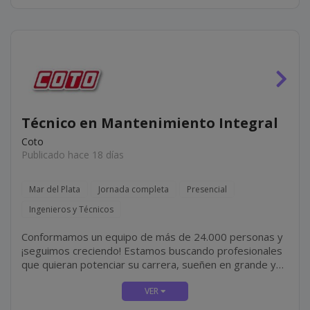
Técnico en Mantenimiento Integral
Coto
Publicado hace 18 días
Mar del Plata
Jornada completa
Presencial
Ingenieros y Técnicos
Conformamos un equipo de más de 24.000 personas y
¡seguimos creciendo! Estamos buscando profesionales
que quieran potenciar su carrera, sueñen en grande y
sean apasionados por lo que hacen. ¿Te sumas?
¡Tenemos una oportunidad para vos como TÉCNICO
DE...