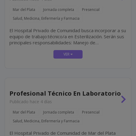
Mar del Plata
Jornada completa
Presencial
Salud, Medicina, Enfermería y Farmacia
El Hospital Privado de Comunidad busca incorporar a su
equipo de trabajo:técnico/a en Esterilización. Serán sus
principales responsabilidades: Manejo de
esterilizadoras Statim **** y ****, realizando las
esterilizaciones necesarias durante la jornada y el
mantenimiento y...
Profesional Técnico En Laboratorio
Publicado hace 4 días
Mar del Plata
Jornada completa
Presencial
Salud, Medicina, Enfermería y Farmacia
El Hospital Privado de Comunidad de Mar del Plata