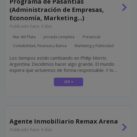
Programa de Pasantías
(Administración de Empresas,
Economía, Marketing...)
Publicado hace 4 días
Mar del Plata
Jornada completa
Presencial
Contabilidad, Finanzas y Banca
Marketing y Publicidad
Los tiempos están cambiando en Philip Morris
Argentina. Decidimos hacer algo grande. El mundo
espera que actuemos de forma responsable. Y lo
estamos haciendo, transformando completamente
nuestro negocio diseñando un futuro con un propósito
claro: ofrecer un futuro libre de...
Agente Inmobiliario Remax Arena
Publicado hace 4 días