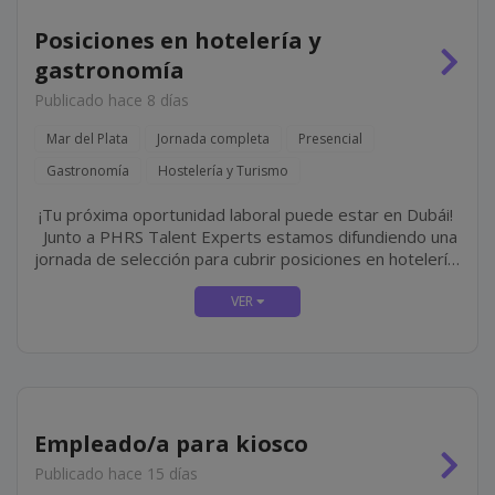
Posiciones en hotelería y
gastronomía
Publicado hace 8 días
Mar del Plata
Jornada completa
Presencial
Gastronomía
Hostelería y Turismo
¡Tu próxima oportunidad laboral puede estar en Dubái!
Junto a PHRS Talent Experts estamos difundiendo una
jornada de selección para cubrir posiciones en hotelería
y gastronomía de lujo en Jumeirah, una de las cadenas
hoteleras más...
Empleado/a para kiosco
Publicado hace 15 días