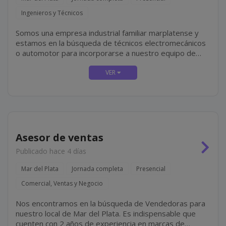
Ingenieros y Técnicos
Somos una empresa industrial familiar marplatense y
estamos en la búsqueda de técnicos electromecánicos
o automotor para incorporarse a nuestro equipo de
mantenimiento mecánico, el cual incluye tareas tales
como mantenimiento y reparación de equipos...
Asesor de ventas
Publicado hace 4 días
Mar del Plata
Jornada completa
Presencial
Comercial, Ventas y Negocio
Nos encontramos en la búsqueda de Vendedoras para
nuestro local de Mar del Plata. Es indispensable que
cuenten con 2 años de experiencia en marcas de