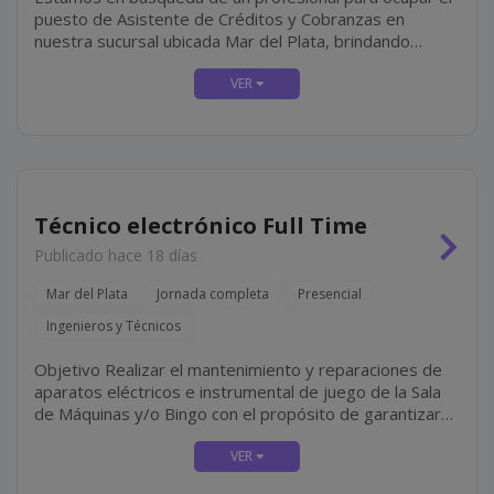
puesto de Asistente de Créditos y Cobranzas en
nuestra sucursal ubicada Mar del Plata, brindando
soporte administrativo a la delegación, colaborando
principalmente con la gestión de créditos y cobranzas,...
Técnico electrónico Full Time
Publicado hace 18 días
Mar del Plata
Jornada completa
Presencial
Ingenieros y Técnicos
Objetivo Realizar el mantenimiento y reparaciones de
aparatos eléctricos e instrumental de juego de la Sala
de Máquinas y/o Bingo con el propósito de garantizar
su correcto funcionamiento. Tareas Equipos Reparar y
realizar el mantenimiento de los equipos del...