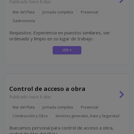
Publicado hace 8 días
Mar del Plata
Jornada completa
Presencial
Gastronomía
Requisitos: Experiencia en puestos similares, ser
ordenado y limpio en su lugar de trabajo.
Control de acceso a obra
Publicado hace 8 días
Mar del Plata
Jornada completa
Presencial
Construcción y Obra
Servicios generales, Aseo y Seguridad
Buecamos personal para control de acceso a obra,
ciudad de Mar del Plata.