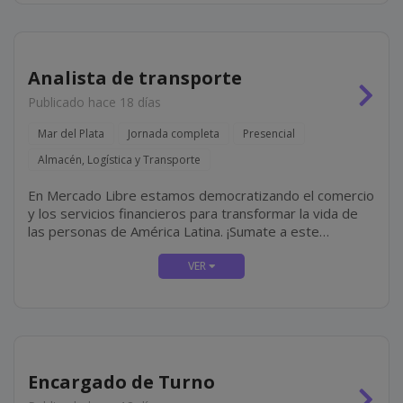
Analista de transporte
Publicado hace 18 días
Mar del Plata
Jornada completa
Presencial
Almacén, Logística y Transporte
En Mercado Libre estamos democratizando el comercio
y los servicios financieros para transformar la vida de
las personas de América Latina. ¡Sumate a este
propósito! En Mercado Envíos administramos el
inventario de quienes venden en nuestra...
Encargado de Turno