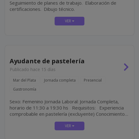
Seguimiento de planes de trabajo. Elaboración de
certificaciones. Dibujo técnico.
Ayudante de pastelería
Publicado hace 15 días
Mar del Plata
Jornada completa
Presencial
Gastronomía
Sexo: Femenino Jornada Laboral: Jornada Completa,
horario de 11:30 a 19:30 hs Requisitos: Experiencia
comprobable en pastelería (excluyente) Conocimientos
en pastelería moderna y técnicas de decoración
Atención al detalle y...