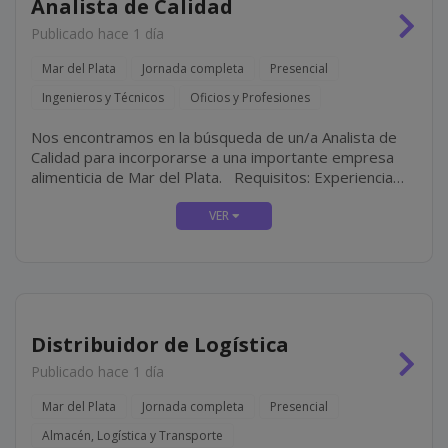
Analista de Calidad
Publicado hace 1 día
Mar del Plata
Jornada completa
Presencial
Ingenieros y Técnicos
Oficios y Profesiones
Nos encontramos en la búsqueda de un/a Analista de
Calidad para incorporarse a una importante empresa
alimenticia de Mar del Plata. Requisitos: Experiencia
mínima de 3 años en el área de control de Calidad de
empresas alimenticias. Ingeniería en...
Distribuidor de Logística
Publicado hace 1 día
Mar del Plata
Jornada completa
Presencial
Almacén, Logística y Transporte