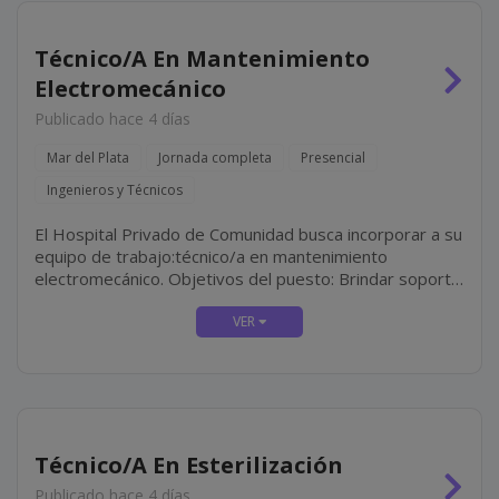
Técnico/A En Mantenimiento
Electromecánico
Publicado hace 4 días
Mar del Plata
Jornada completa
Presencial
Ingenieros y Técnicos
El Hospital Privado de Comunidad busca incorporar a su
equipo de trabajo:técnico/a en mantenimiento
electromecánico. Objetivos del puesto: Brindar soporte
técnico integral a los sectores del hospital mediante
tareas de mantenimiento preventivo, correctivo y
predictivo en...
Técnico/A En Esterilización
Publicado hace 4 días