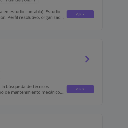
ón a clientes y Oficina
nizado
 la búsqueda de técnicos
ipo de mantenimiento mecánico,
quipos...