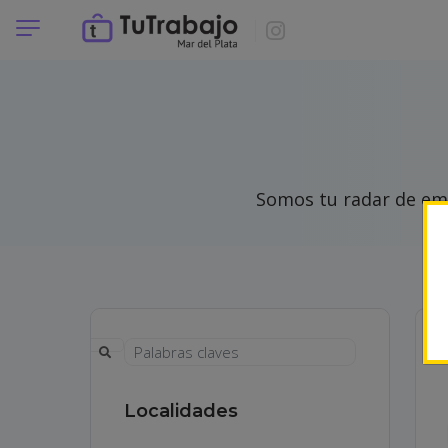
Somos tu radar de emp
Localidades