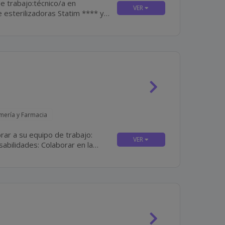
e trabajo:técnico/a en
a y el mantenimiento y...
rmería y Farmacia
rar a su equipo de trabajo: