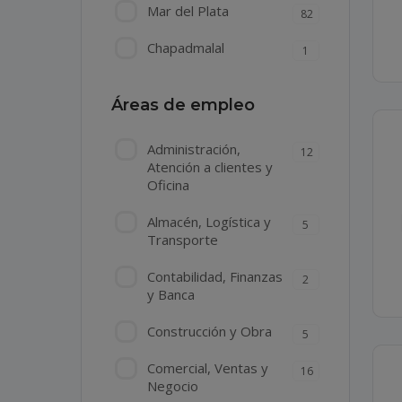
Mar del Plata
82
Chapadmalal
1
Áreas de empleo
Administración,
12
Atención a clientes y
Oficina
Almacén, Logística y
5
Transporte
Contabilidad, Finanzas
2
y Banca
Construcción y Obra
5
Comercial, Ventas y
16
Negocio