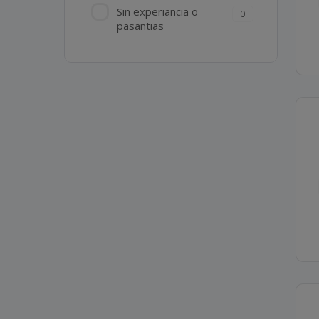
Sin experiancia o
0
pasantias