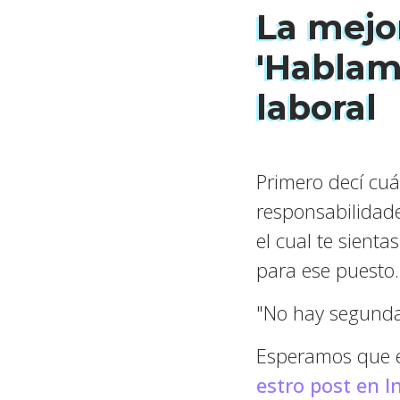
La mejo
'Hablam
laboral
Primero decí cuá
responsabilidade
el cual te sienta
para ese puest
"No hay segunda
Esperamos que es
estro post en 