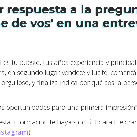
r respuesta a la pregu
e de vos' en una entre
l es tu puesto, tus años experiencia y principal
s, en segundo lugar vendete y lucite, comentá
s orgulloso, y finaliza indicá por qué sos la pe
o.
s oportunidades para una primera impresión"
ta información te haya sido útil para mejorar
Instagram
).