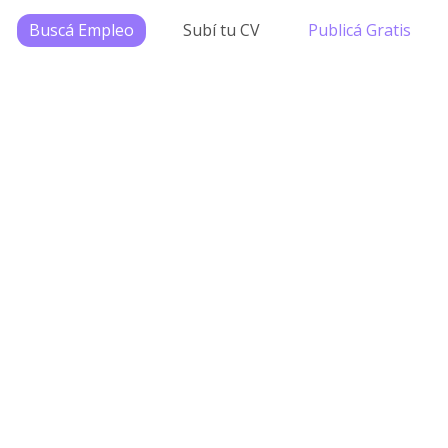
Buscá Empleo
Subí tu CV
Publicá Gratis